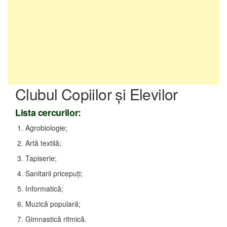
Clubul Copiilor şi Elevilor
Lista cercurilor:
1. Agrobiologie;
2. Artă textilă;
3. Tapiserie;
4. Sanitarii pricepuţi;
5. Informatică;
6. Muzică populară;
7. Gimnastică ritmică.