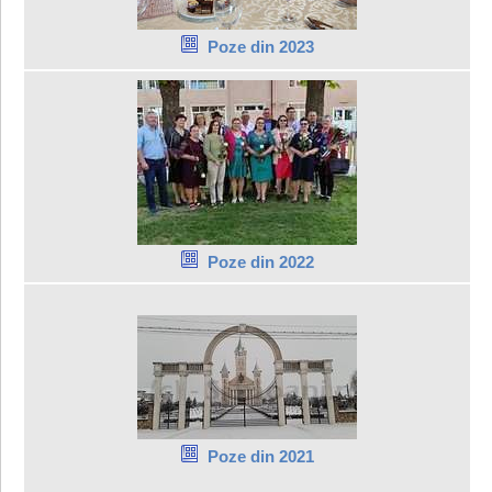
Poze din 2023
Poze din 2022
Poze din 2021