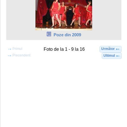
Poze din 2009
Primul
Următor
Foto de la 1 - 9 la 16
Precendent
Ultimul