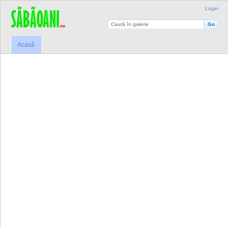
Login
Acasă