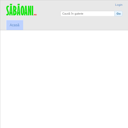
Login
Acasă