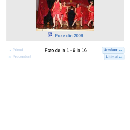
Poze din 2009
Primul
Următor
Foto de la 1 - 9 la 16
Precendent
Ultimul