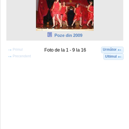
Poze din 2009
Primul
Următor
Foto de la 1 - 9 la 16
Precendent
Ultimul