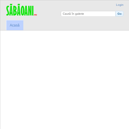
Login
Acasă