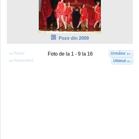
Poze din 2009
Primul
Următor
Foto de la 1 - 9 la 16
Precendent
Ultimul