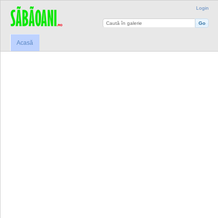
Login
Acasă