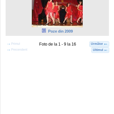
Poze din 2009
Primul
Următor
Foto de la 1 - 9 la 16
Precendent
Ultimul