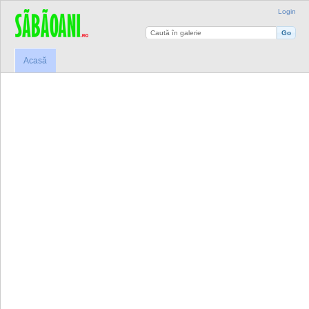
Login
Acasă