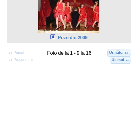
Poze din 2009
Primul
Următor
Foto de la 1 - 9 la 16
Precendent
Ultimul