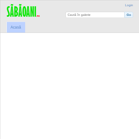
Login
Acasă