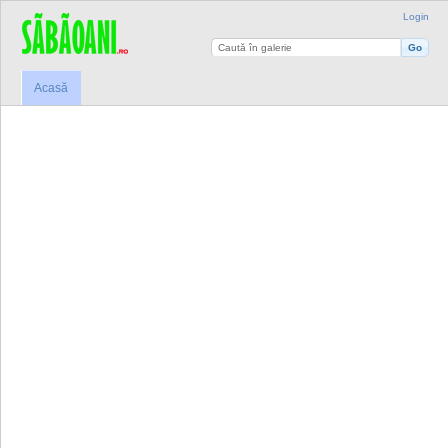
Login
Acasă