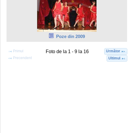
Poze din 2009
Primul
Următor
Foto de la 1 - 9 la 16
Precendent
Ultimul