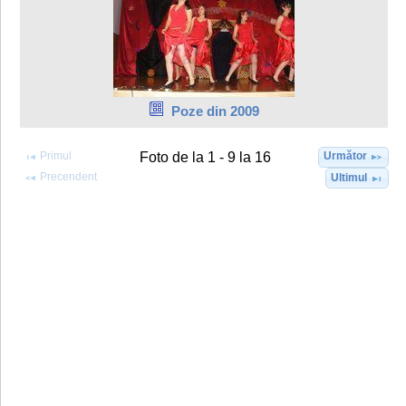
Poze din 2009
Primul
Următor
Foto de la 1 - 9 la 16
Precendent
Ultimul