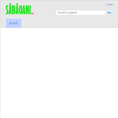
Login
Acasă