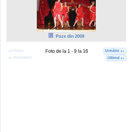
Poze din 2009
Primul
Următor
Foto de la 1 - 9 la 16
Precendent
Ultimul