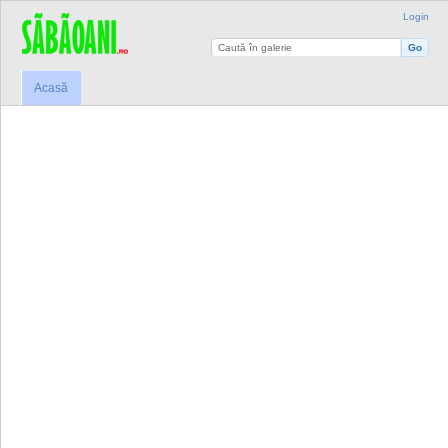
Login
Acasă