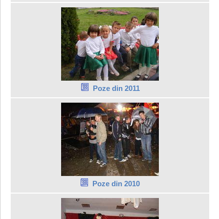
Poze din 2011
Poze din 2010