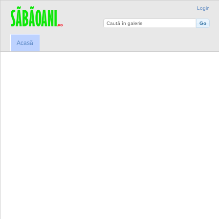
Login
Acasă