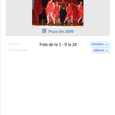
Poze din 2009
Primul
Următor
Foto de la 1 - 9 la 16
Precendent
Ultimul