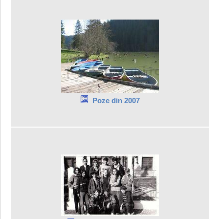
Poze din 2007