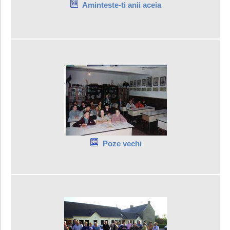
Aminteste-ti anii aceia
Poze vechi