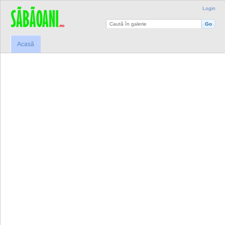
Login
Acasă