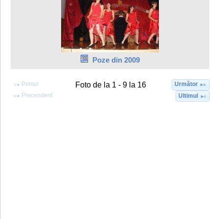
Poze din 2009
Primul
Următor
Foto de la 1 - 9 la 16
Precendent
Ultimul