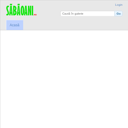
Login
Acasă