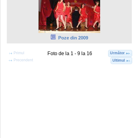
Poze din 2009
Primul
Următor
Foto de la 1 - 9 la 16
Precendent
Ultimul