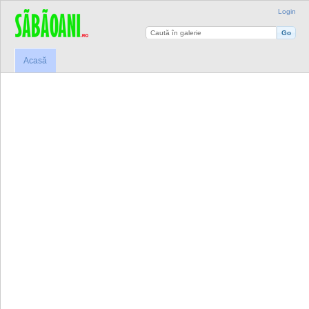
Login
Acasă