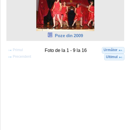
Poze din 2009
Primul
Următor
Foto de la 1 - 9 la 16
Precendent
Ultimul