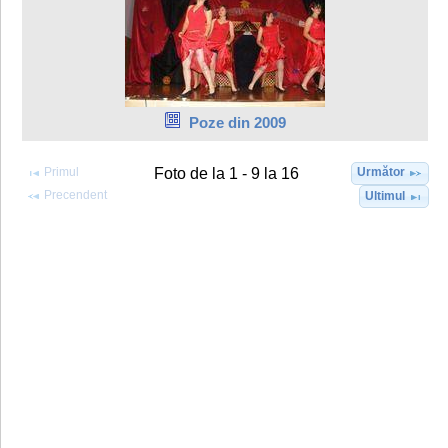
Poze din 2009
Primul
Următor
Foto de la 1 - 9 la 16
Precendent
Ultimul