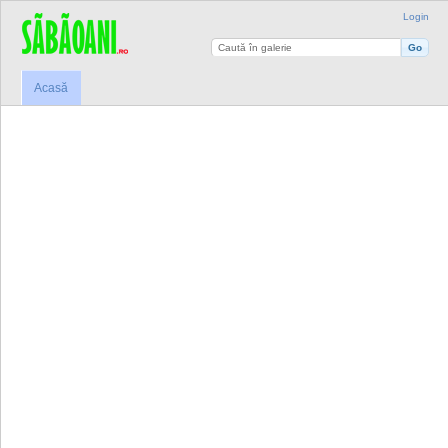
Login
Acasă