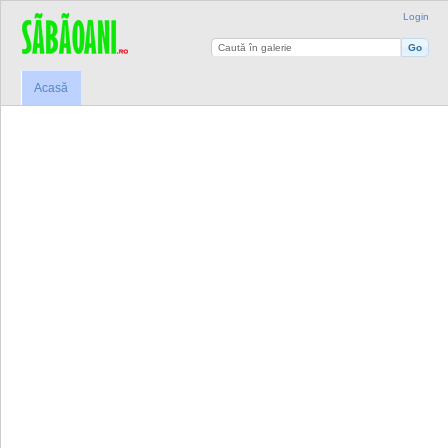
Login
Acasă