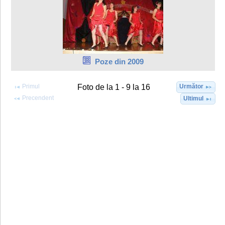
Poze din 2009
Primul
Următor
Foto de la 1 - 9 la 16
Precendent
Ultimul