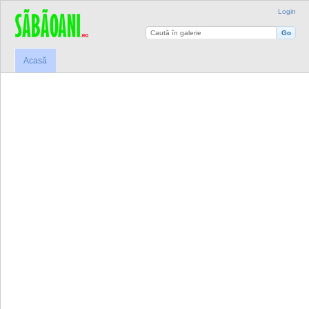
Login
Acasă