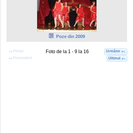
Poze din 2009
Primul
Următor
Foto de la 1 - 9 la 16
Precendent
Ultimul