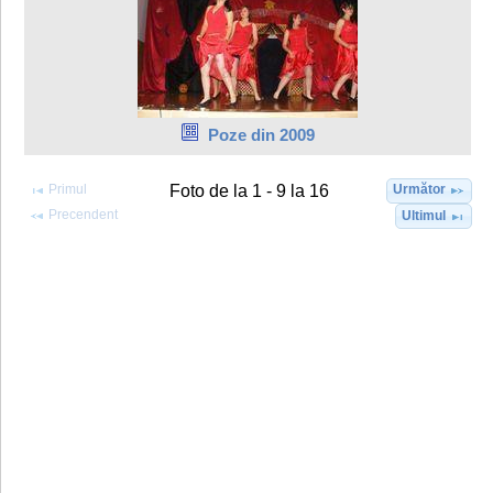
Poze din 2009
Primul
Următor
Foto de la 1 - 9 la 16
Precendent
Ultimul