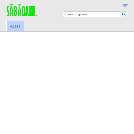
Login
Acasă