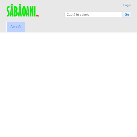
Login
Acasă