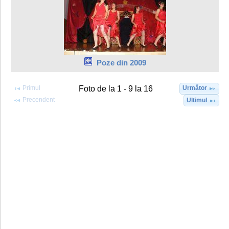
Poze din 2009
Primul
Următor
Foto de la 1 - 9 la 16
Precendent
Ultimul