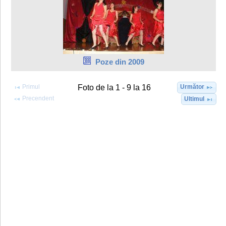
Poze din 2009
Primul
Următor
Foto de la 1 - 9 la 16
Precendent
Ultimul