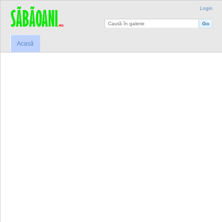
Login
Acasă