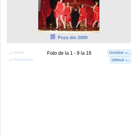
Poze din 2009
Primul
Următor
Foto de la 1 - 9 la 16
Precendent
Ultimul