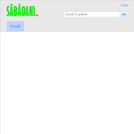
Login
Acasă