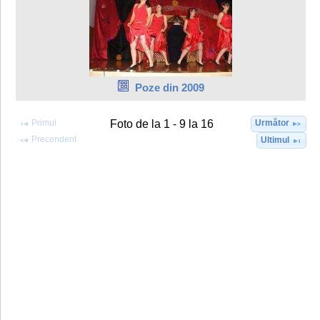
Poze din 2009
Primul
Următor
Foto de la 1 - 9 la 16
Precendent
Ultimul