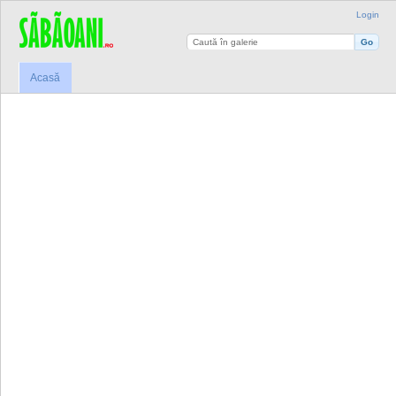
Login
Acasă