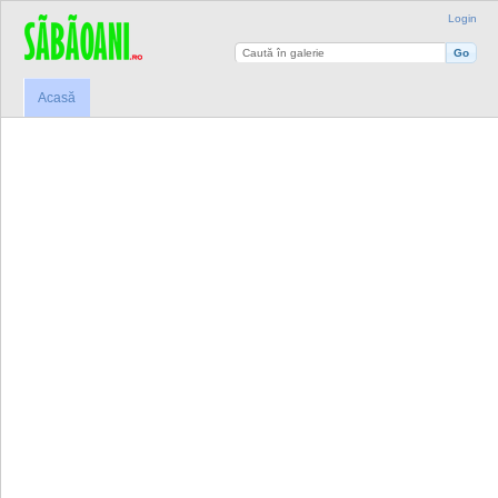
Login
Acasă