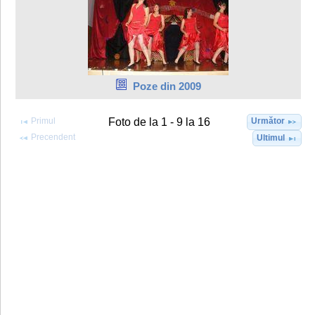
Poze din 2009
Primul
Următor
Foto de la 1 - 9 la 16
Precendent
Ultimul