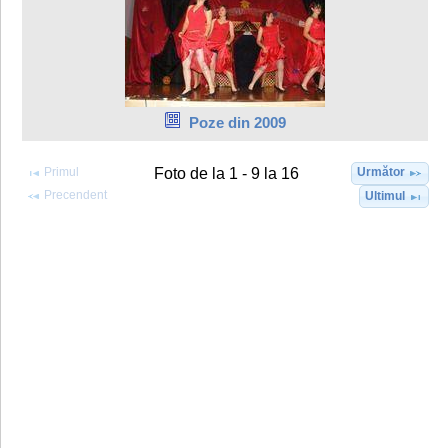
Poze din 2009
Primul
Următor
Foto de la 1 - 9 la 16
Precendent
Ultimul