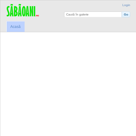
Login
Acasă