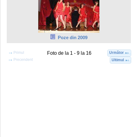
Poze din 2009
Primul
Următor
Foto de la 1 - 9 la 16
Precendent
Ultimul