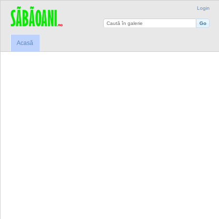
Login
Acasă