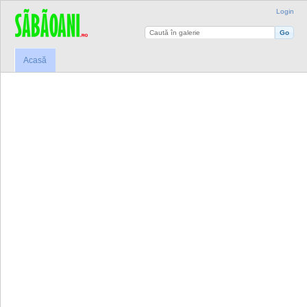
Login
Acasă