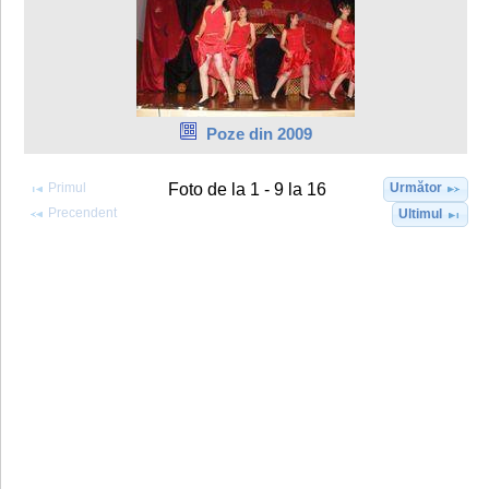
Poze din 2009
Primul
Următor
Foto de la 1 - 9 la 16
Precendent
Ultimul