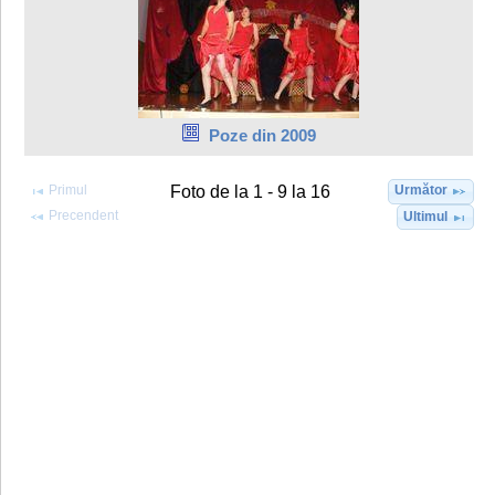
Poze din 2009
Primul
Următor
Foto de la 1 - 9 la 16
Precendent
Ultimul