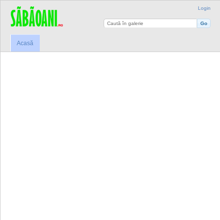
Login
Acasă