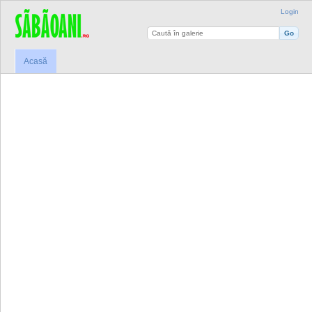
Login
Acasă