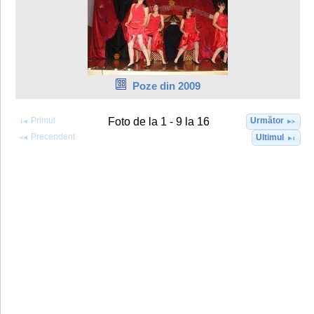
Poze din 2009
Primul
Următor
Foto de la 1 - 9 la 16
Precendent
Ultimul