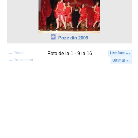
Poze din 2009
Primul
Următor
Foto de la 1 - 9 la 16
Precendent
Ultimul