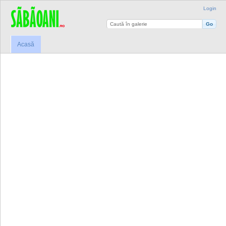
Login
Acasă