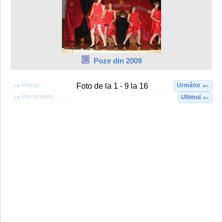
Poze din 2009
Primul
Următor
Foto de la 1 - 9 la 16
Precendent
Ultimul