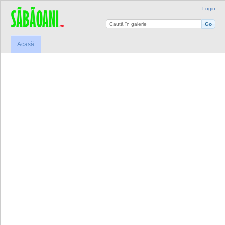
Login
Acasă