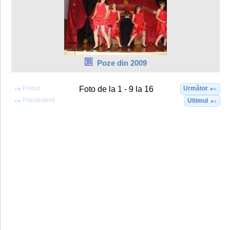
Poze din 2009
Primul
Următor
Foto de la 1 - 9 la 16
Precendent
Ultimul