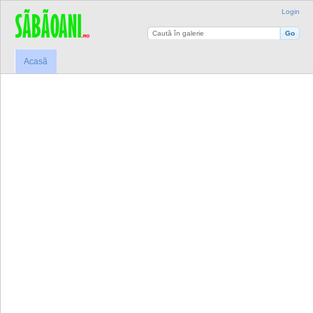
Login
Acasă