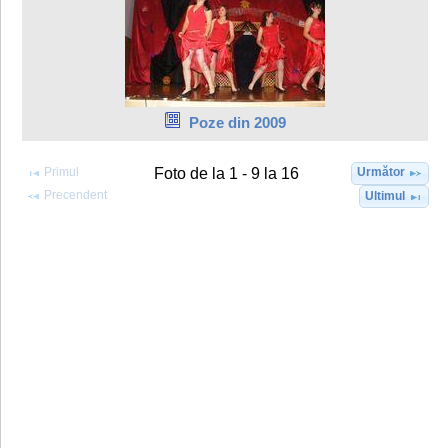
Poze din 2009
Primul
Următor
Foto de la 1 - 9 la 16
Precendent
Ultimul