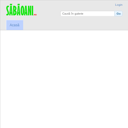
Login
Acasă