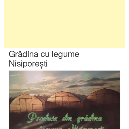
Grădina cu legume
Nisiporeşti