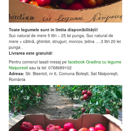
Toate legumele sunt in limita disponibilităţii!
Suc natural de mere 5 litri – 25 lei punga, Suc natural de
mere + cătină, ghimbir, struguri, morcov, țelina ….3 litri 20 lei
punga .
Livrarea este gratuită!
Pentru comenzi lasati mesaj pe
facebook Gradina cu legume
Nisiporesti
sau la tel: 0768689102
Adresa:
Str. Bisericii, nr 6, Comuna Boteşti, Sat Nisiporeşti,
România