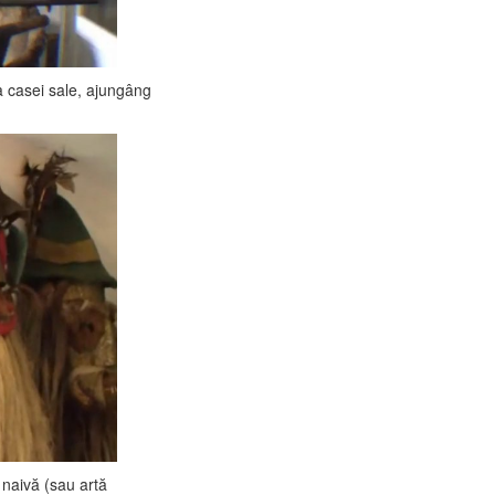
ea casei sale, ajungâng
 naivă (sau artă