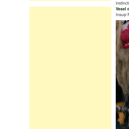
instinc
Vesel 
însuşi 