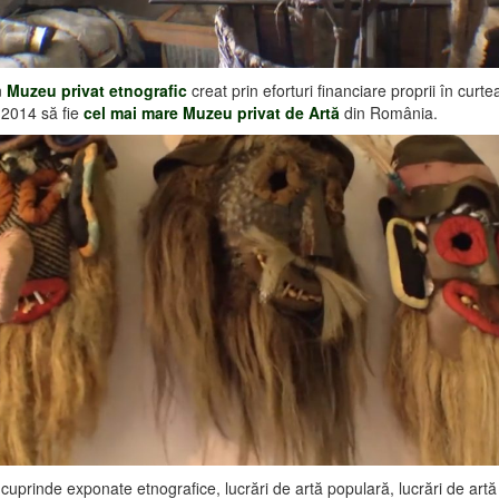
n
Muzeu privat etnografic
creat prin eforturi financiare proprii în curt
 2014 să fie
cel mai mare Muzeu privat de Artă
din România.
cuprinde exponate etnografice, lucrări de artă populară, lucrări de artă