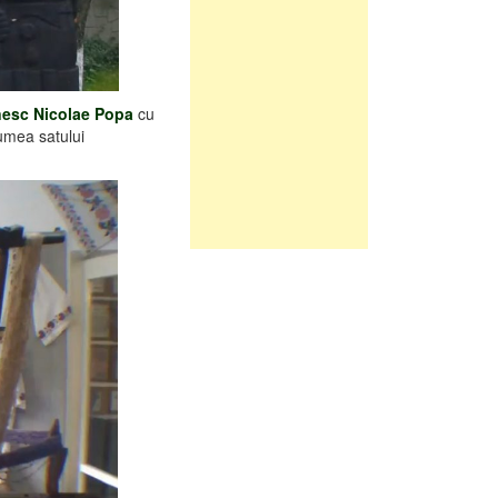
ânesc Nicolae Popa
cu
lumea satului