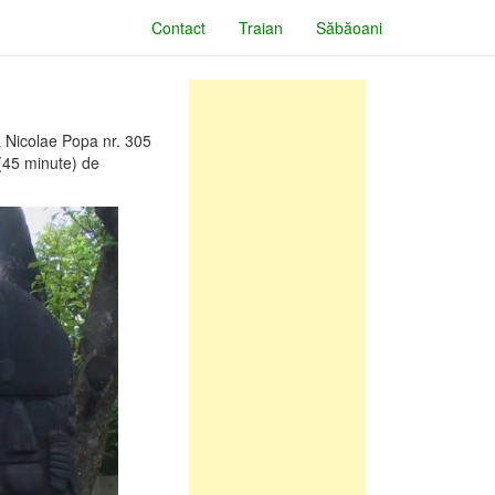
Contact
Traian
Săbăoani
a Nicolae Popa nr. 305
 (45 minute) de