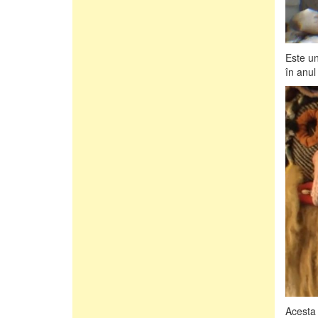
Este u
în anul
Acesta 