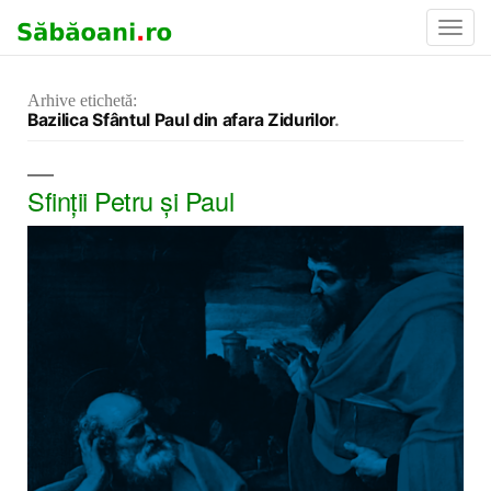
Toggl
Navig
Arhive etichetă:
Bazilica Sfântul Paul din afara Zidurilor
Sfinţii Petru şi Paul