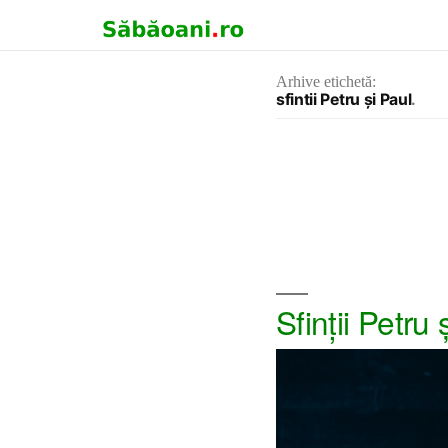
Arhive etichetă:
sfintii Petru şi Paul
Sfinţii Petru 