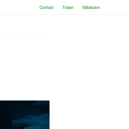
Contact
Traian
Săbăoani