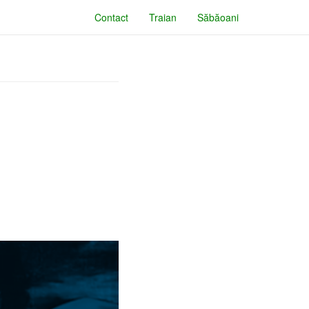
Contact
Traian
Săbăoani