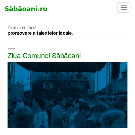
Toggl
Navig
Arhive etichetă:
promovare a talentelor locale
Ziua Comunei Săbăoani