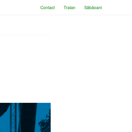
Contact
Traian
Săbăoani