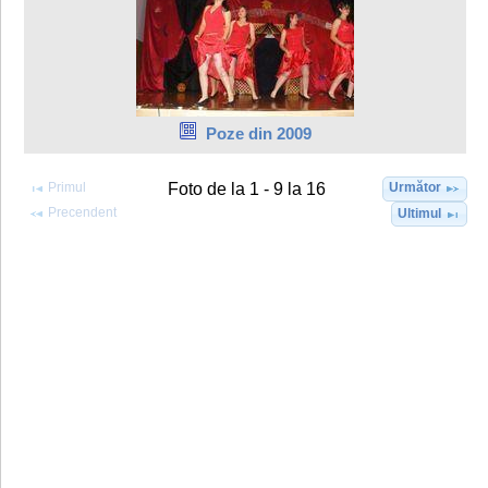
Poze din 2009
Primul
Următor
Foto de la 1 - 9 la 16
Precendent
Ultimul