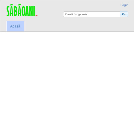
Login
Acasă