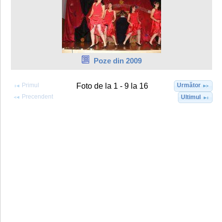
Poze din 2009
Primul
Următor
Foto de la 1 - 9 la 16
Precendent
Ultimul