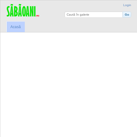
Login
Acasă