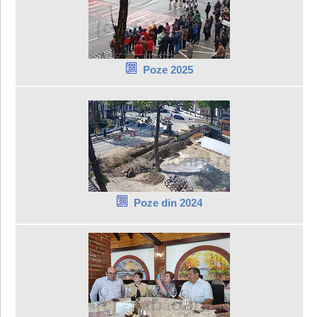
Poze 2025
Poze din 2024