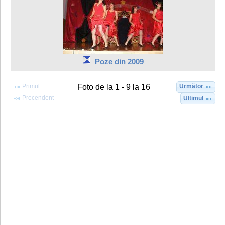
Poze din 2009
Primul
Următor
Foto de la 1 - 9 la 16
Precendent
Ultimul