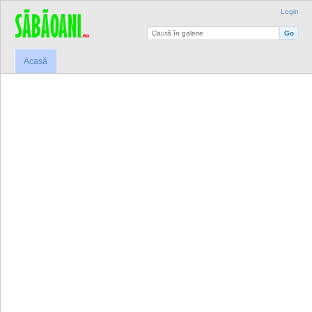
Login
Acasă