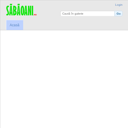
Login
Acasă