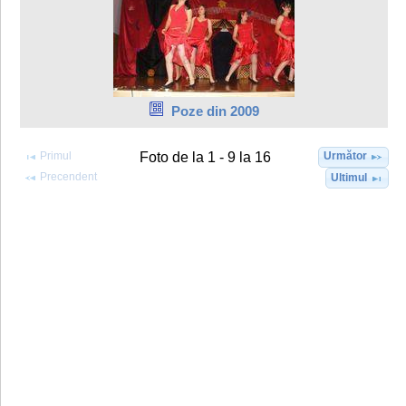
Poze din 2009
Primul
Următor
Foto de la 1 - 9 la 16
Precendent
Ultimul