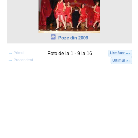
Poze din 2009
Primul
Următor
Foto de la 1 - 9 la 16
Precendent
Ultimul