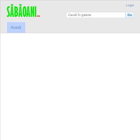
Login
Acasă