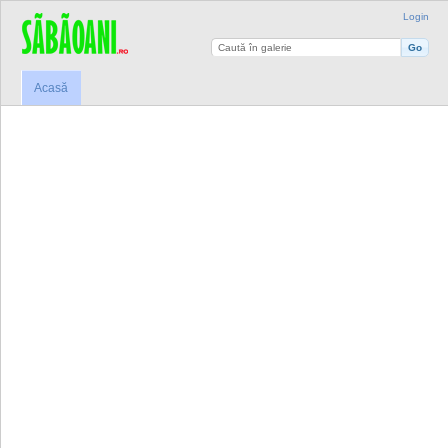
Login
Acasă