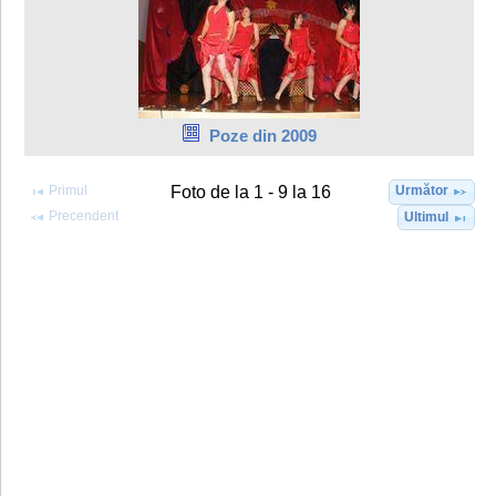
Poze din 2009
Primul
Următor
Foto de la 1 - 9 la 16
Precendent
Ultimul