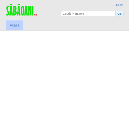
Login
Acasă