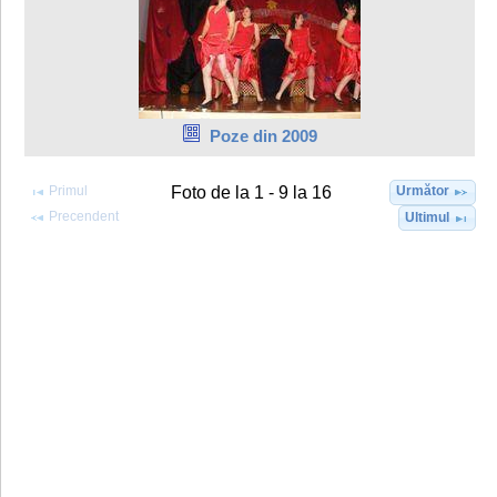
Poze din 2009
Primul
Următor
Foto de la 1 - 9 la 16
Precendent
Ultimul