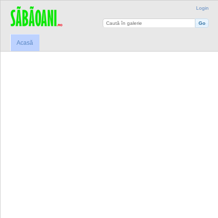
Login
Acasă