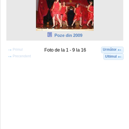
Poze din 2009
Primul
Următor
Foto de la 1 - 9 la 16
Precendent
Ultimul