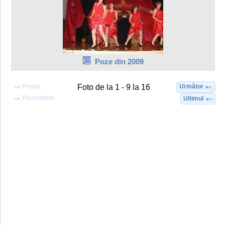
Poze din 2009
Primul
Următor
Foto de la 1 - 9 la 16
Precendent
Ultimul