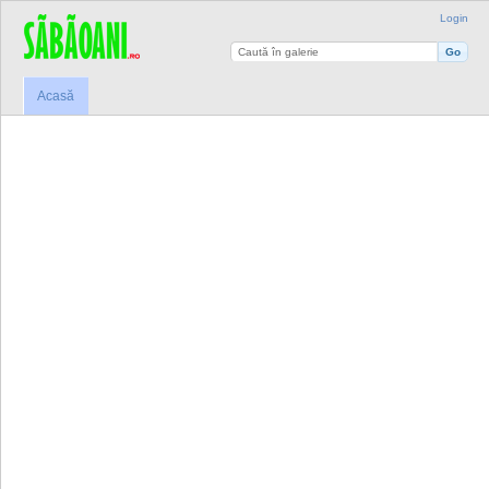
Login
Acasă