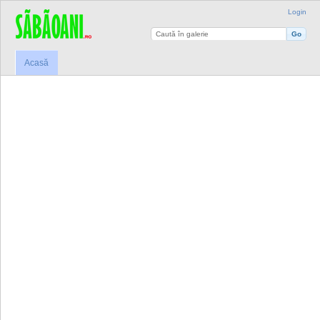
Login
Acasă