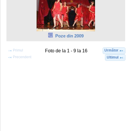
Poze din 2009
Primul
Următor
Foto de la 1 - 9 la 16
Precendent
Ultimul